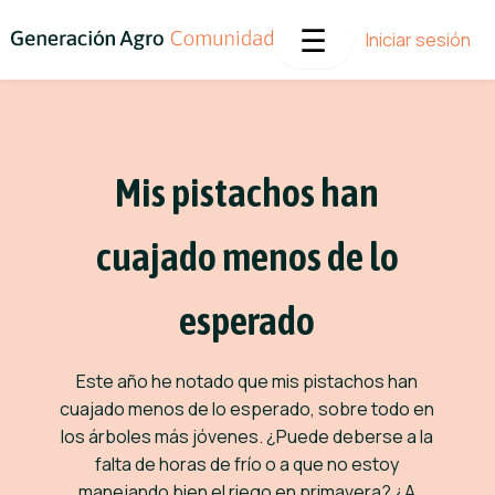
☰
Iniciar sesión
Mis pistachos han
cuajado menos de lo
esperado
Este año he notado que mis pistachos han
cuajado menos de lo esperado, sobre todo en
los árboles más jóvenes. ¿Puede deberse a la
falta de horas de frío o a que no estoy
manejando bien el riego en primavera? ¿A