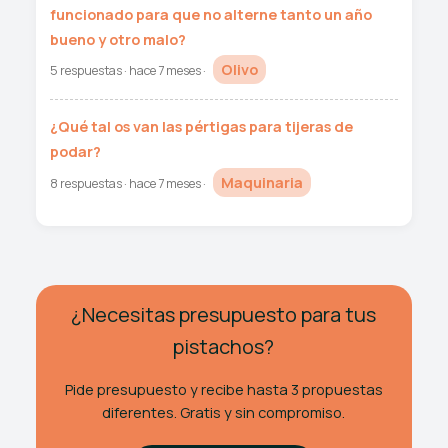
funcionado para que no alterne tanto un año
bueno y otro malo?
Olivo
5 respuestas · hace 7 meses ·
¿Qué tal os van las pértigas para tijeras de
podar?
Maquinaria
8 respuestas · hace 7 meses ·
¿Necesitas presupuesto para tus
pistachos?
Pide presupuesto y recibe hasta 3 propuestas
diferentes. Gratis y sin compromiso.