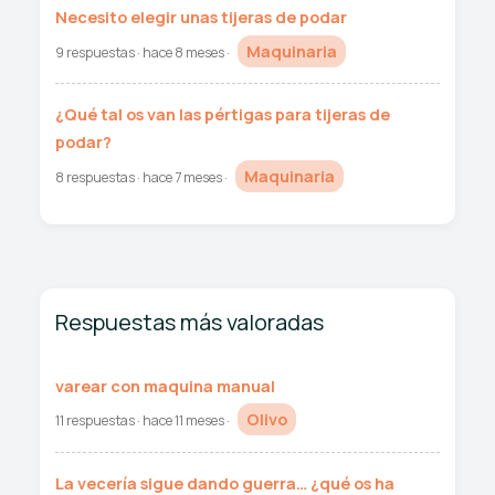
Necesito elegir unas tijeras de podar
Maquinaria
9 respuestas · hace 8 meses ·
¿Qué tal os van las pértigas para tijeras de
podar?
Maquinaria
8 respuestas · hace 7 meses ·
Respuestas más valoradas
varear con maquina manual
Olivo
11 respuestas · hace 11 meses ·
La vecería sigue dando guerra… ¿qué os ha