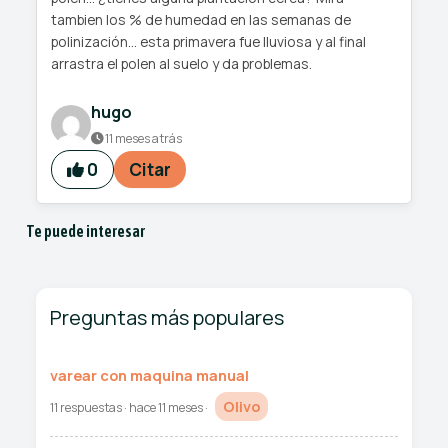
tambien los % de humedad en las semanas de
polinización... esta primavera fue lluviosa y al final
arrastra el polen al suelo y da problemas.
hugo
11 meses atrás
0
Citar
Te puede interesar
Preguntas más populares
varear con maquina manual
Olivo
11 respuestas · hace 11 meses ·